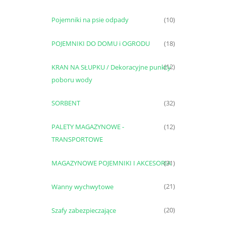
Pojemniki na psie odpady
(10)
POJEMNIKI DO DOMU i OGRODU
(18)
KRAN NA SŁUPKU / Dekoracyjne punkty
(12)
poboru wody
SORBENT
(32)
PALETY MAGAZYNOWE -
(12)
TRANSPORTOWE
MAGAZYNOWE POJEMNIKI I AKCESORIA
(31)
Wanny wychwytowe
(21)
Szafy zabezpieczające
(20)