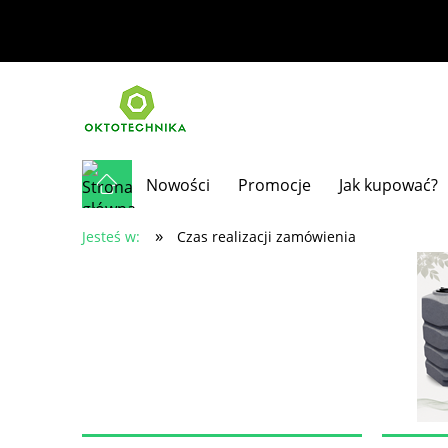
Nowości
Promocje
Jak kupować?
»
Jesteś w:
Czas realizacji zamówienia