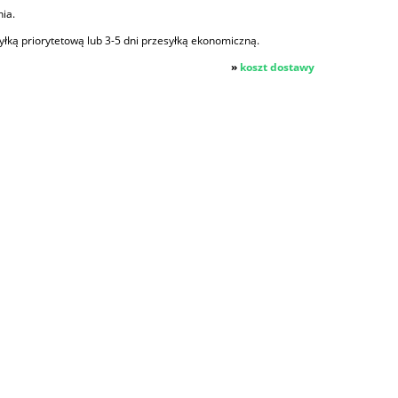
ia.
yłką priorytetową lub 3-5 dni przesyłką ekonomiczną.
»
koszt dostawy