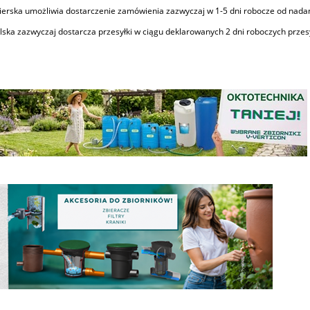
ierska umożliwia dostarczenie zamówienia zazwyczaj w 1-5 dni robocze od nadan
lska zazwyczaj dostarcza przesyłki w ciągu deklarowanych 2 dni roboczych przes