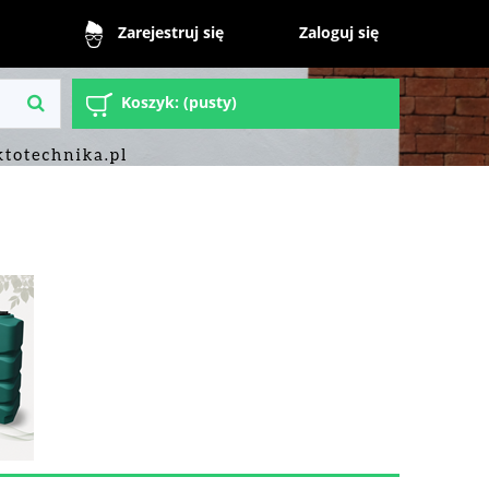
Zaloguj się
Zarejestruj się
Koszyk:
(pusty)