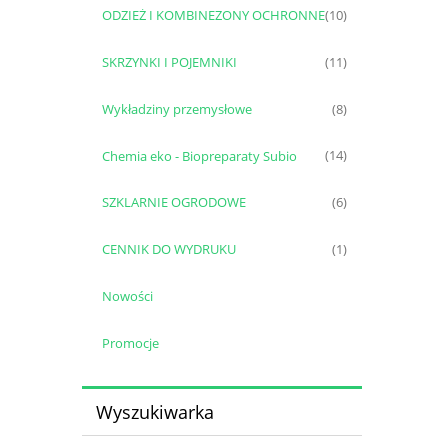
ODZIEŻ I KOMBINEZONY OCHRONNE
(10)
SKRZYNKI I POJEMNIKI
(11)
Wykładziny przemysłowe
(8)
Chemia eko - Biopreparaty Subio
(14)
SZKLARNIE OGRODOWE
(6)
CENNIK DO WYDRUKU
(1)
Nowości
Promocje
Wyszukiwarka