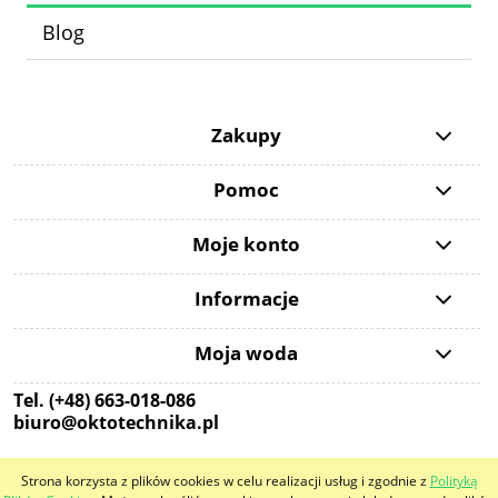
Blog
Zakupy
Pomoc
Moje konto
Informacje
Moja woda
Tel. (+48) 663-018-086
biuro@oktotechnika.pl
Strona korzysta z plików cookies w celu realizacji usług i zgodnie z
Polityką
pokaż pełną wersję strony