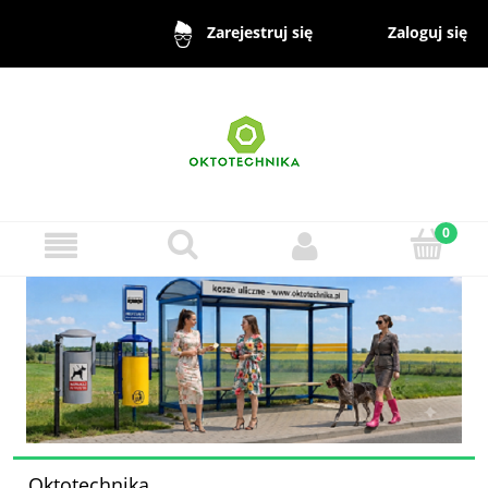
Zaloguj się
Zarejestruj się
Oktotechnika