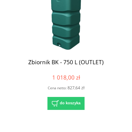
Zbiornik BK - 750 L (OUTLET)
1 018,00 zł
827,64 zł
Cena netto:
do koszyka