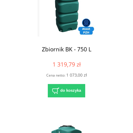
Zbiornik BK - 750 L
1 319,79 zł
1 073,00 zł
Cena netto:
do koszyka