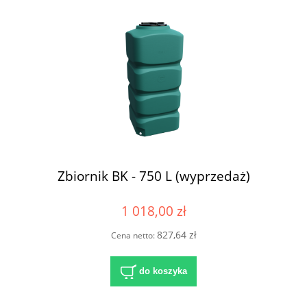
Zbiornik BK - 750 L (wyprzedaż)
1 018,00 zł
827,64 zł
Cena netto:
do koszyka