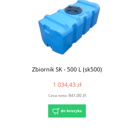
Zbiornik SK - 500 L (sk500)
1 034,43 zł
841,00 zł
Cena netto:
do koszyka