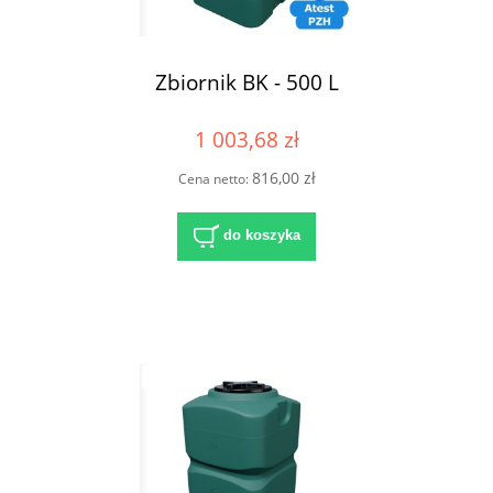
Zbiornik BK - 500 L
1 003,68 zł
816,00 zł
Cena netto:
do koszyka