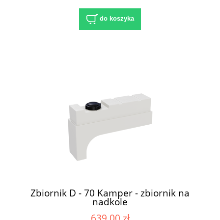
do koszyka
Zbiornik D - 70 Kamper - zbiornik na
nadkole
639,00 zł