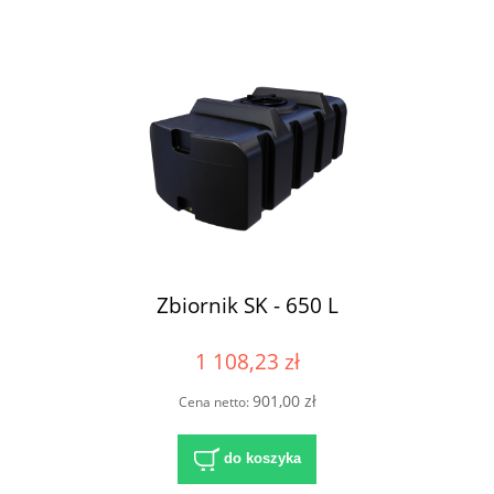
Zbiornik SK - 650 L
1 108,23 zł
901,00 zł
Cena netto:
do koszyka