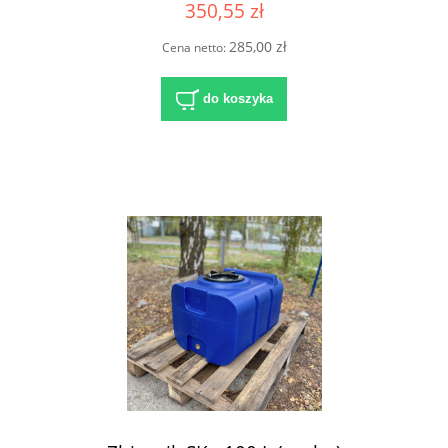
350,55 zł
285,00 zł
Cena netto:
do koszyka