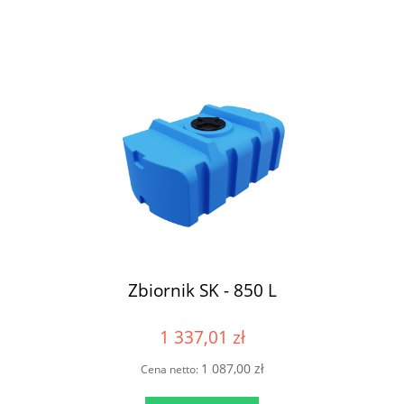
Zbiornik SK - 850 L
1 337,01 zł
1 087,00 zł
Cena netto: