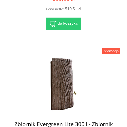
519,51 zł
Cena netto:
do koszyka
promocja
Zbiornik Evergreen Lite 300 l - Zbiornik