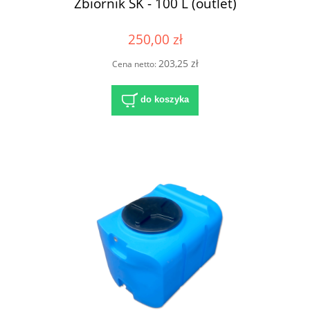
Zbiornik SK - 100 L (outlet)
250,00 zł
203,25 zł
Cena netto:
do koszyka