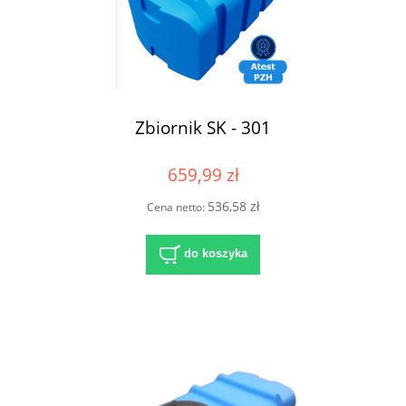
Zbiornik SK - 301
659,99 zł
536,58 zł
Cena netto:
do koszyka