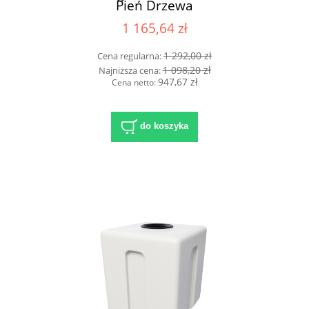
Pień Drzewa
1 165,64 zł
1 292,00 zł
Cena regularna:
1 098,20 zł
Najniższa cena:
947,67 zł
Cena netto:
do koszyka