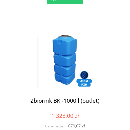
Zbiornik BK -1000 l (outlet)
1 328,00 zł
1 079,67 zł
Cena netto: