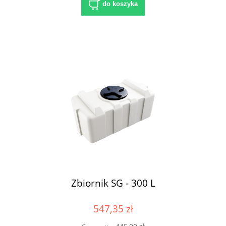
do koszyka
Zbiornik SG - 300 L
547,35 zł