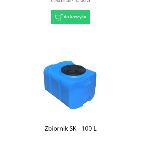
445,00 zł
Cena netto:
do koszyka
Zbiornik SK - 100 L