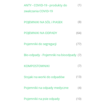
ANTY - COVID-19 - produkty do
(1)
zwalczania COVID-19
POJEMNIKI NA SÓL i PIASEK
(8)
POJEMNIKI NA ODPADY
(64)
Pojemniki do segregacji
(77)
Bio-odpady - Pojemniki na bioodpady
(7)
KOMPOSTOWNIKI
(7)
Stojaki na worki do odpadów
(13)
Pojemniki na odpady medyczne
(4)
Pojemniki na psie odpady
(10)