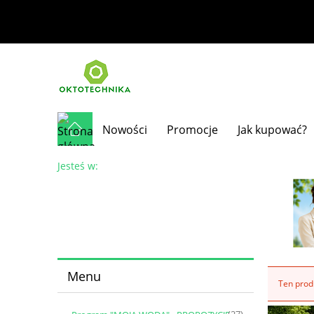
Nowości
Promocje
Jak kupować?
Jesteś w:
Menu
Ten produ