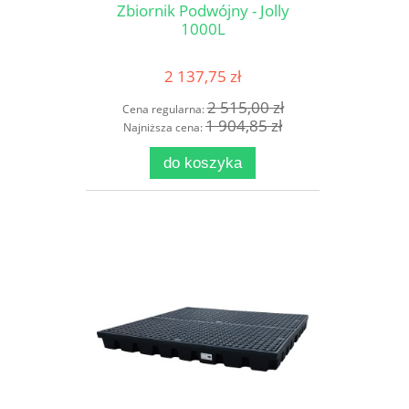
Zbiornik Podwójny - Jolly
1000L
2 137,75 zł
2 515,00 zł
Cena regularna:
1 904,85 zł
Najniższa cena:
do koszyka