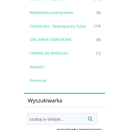
Wykładziny przemysłowe
(8)
Chemia eko - Biopreparaty Subio
(14)
SZKLARNIE OGRODOWE
(6)
CENNIK DO WYDRUKU
(1)
Nowości
Promocje
Wyszukiwarka
wyszukiwarka zaawansowana