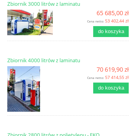
Zbiornik 3000 litrów z laminatu
65 685,00 zł
53 402,44 zł
Cena netto:
do koszyka
Zbiornik 4000 litrów z laminatu
70 619,90 zł
57 414,55 zł
Cena netto:
do koszyka
Zbiornik 2800 litrów z polietylenu - EKO