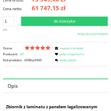
Cena brutto:
61 747,15 zł
Cena netto:
do koszyka
szt.
dodaj do przechowalni
Ocena:
zapytaj o produkt
Producent:
JFC
poleć znajomemu
Kod produktu:
ADBlue5600
dodaj opinię
Opis
Zbiornik z laminatu z panelem legalizowanym