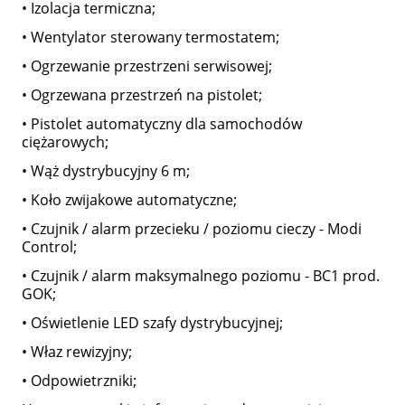
• Izolacja termiczna;
• Wentylator sterowany termostatem;
• Ogrzewanie przestrzeni serwisowej;
• Ogrzewana przestrzeń na pistolet;
• Pistolet automatyczny dla samochodów
ciężarowych;
• Wąż dystrybucyjny 6 m;
• Koło zwijakowe automatyczne;
• Czujnik / alarm przecieku / poziomu cieczy - Modi
Control;
• Czujnik / alarm maksymalnego poziomu - BC1 prod.
GOK;
• Oświetlenie LED szafy dystrybucyjnej;
• Właz rewizyjny;
• Odpowietrzniki;