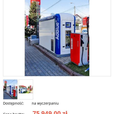
Dostępność:
na wyczerpaniu
75 949,00 zł