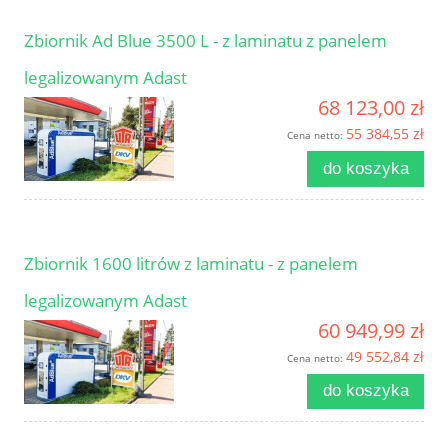
Zbiornik Ad Blue 3500 L - z laminatu z panelem
legalizowanym Adast
68 123,00 zł
55 384,55 zł
Cena netto:
do koszyka
Zbiornik 1600 litrów z laminatu - z panelem
legalizowanym Adast
60 949,99 zł
49 552,84 zł
Cena netto:
do koszyka