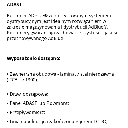
ADAST
Kontener ADBlue® ze zintegrowanym systemem
dystrybucyjnym jest idealnym rozwiązaniem w
zakresie magazynowania i dystrybucji AdBlue®.
Kontenery gwarantują zachowanie czystości i jakości
przechowywanego AdBlue
Wyposażenie dostępne:
• Zewnętrzna obudowa - laminat / stal nierdzewna
(JFCBlue 1300);
• Drzwi dostępowe;
• Panel ADAST lub Flowmont;
• Przepływomierz;
• Linia napełniająca zakończona złączem TODO;