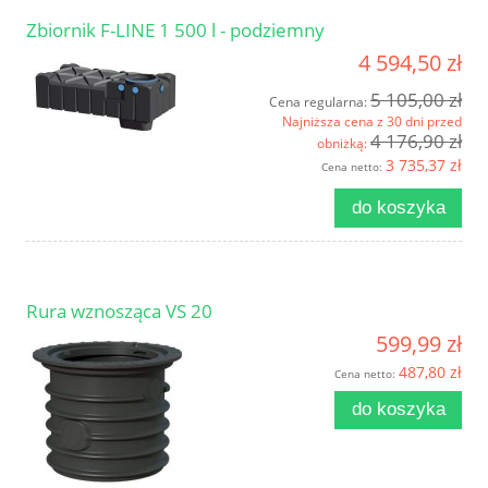
Zbiornik F-LINE 1 500 l - podziemny
4 594,50 zł
5 105,00 zł
Cena regularna:
Najniższa cena z 30 dni przed
4 176,90 zł
obniżką:
3 735,37 zł
Cena netto:
do koszyka
Rura wznosząca VS 20
599,99 zł
487,80 zł
Cena netto:
do koszyka