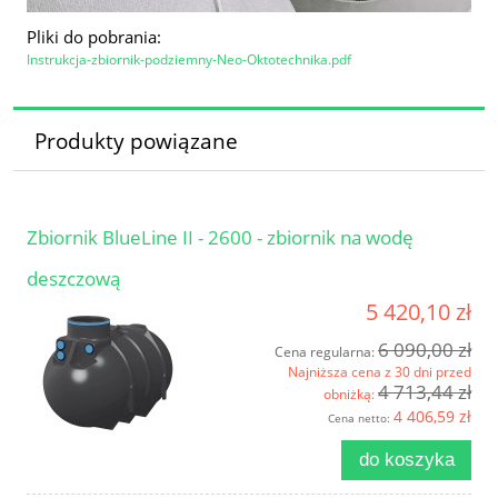
Pliki do pobrania:
Instrukcja-zbiornik-podziemny-Neo-Oktotechnika.pdf
Produkty powiązane
Zbiornik BlueLine II - 2600 - zbiornik na wodę
deszczową
5 420,10 zł
6 090,00 zł
Cena regularna:
Najniższa cena z 30 dni przed
4 713,44 zł
obniżką:
4 406,59 zł
Cena netto:
do koszyka