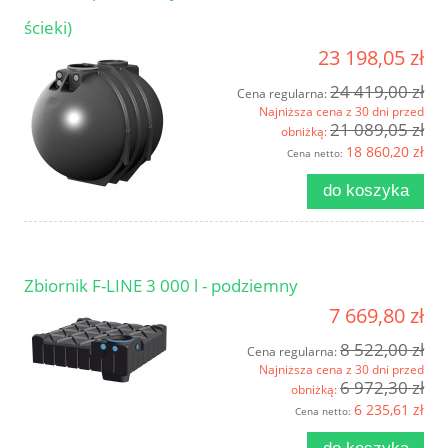
ścieki)
23 198,05 zł
24 419,00 zł
Cena regularna:
Najniższa cena z 30 dni przed
21 089,05 zł
obniżką:
18 860,20 zł
Cena netto:
do koszyka
Zbiornik F-LINE 3 000 l - podziemny
7 669,80 zł
8 522,00 zł
Cena regularna:
Najniższa cena z 30 dni przed
6 972,30 zł
obniżką:
6 235,61 zł
Cena netto: