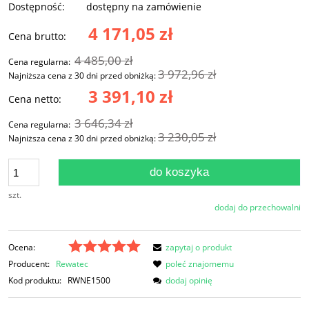
Dostępność:
dostępny na zamówienie
4 171,05 zł
Cena brutto:
4 485,00 zł
Cena regularna:
3 972,96 zł
Najniższa cena z 30 dni przed obniżką:
3 391,10 zł
Cena netto:
3 646,34 zł
Cena regularna:
3 230,05 zł
Najniższa cena z 30 dni przed obniżką:
do koszyka
szt.
dodaj do przechowalni
Ocena:
zapytaj o produkt
Producent:
Rewatec
poleć znajomemu
Kod produktu:
RWNE1500
dodaj opinię