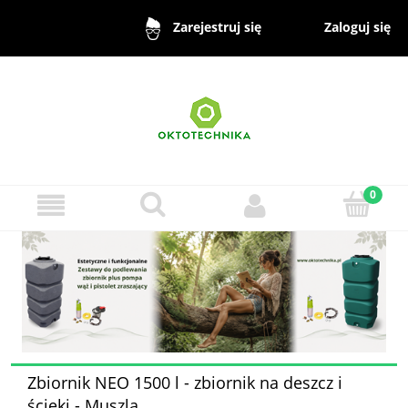
Zaloguj się
Zarejestruj się
Zbiornik NEO 1500 l - zbiornik na deszcz i
ścieki - Muszla