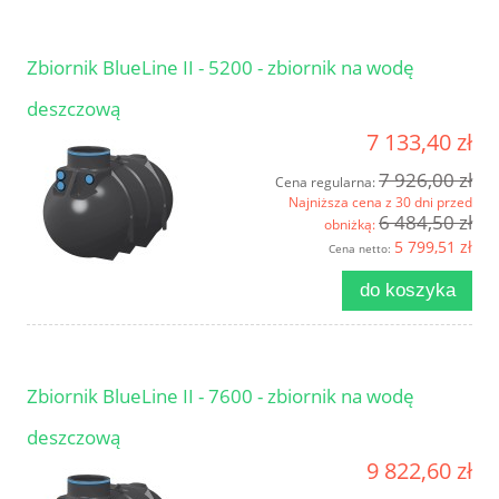
Zbiornik BlueLine II - 5200 - zbiornik na wodę
deszczową
7 133,40 zł
7 926,00 zł
Cena regularna:
Najniższa cena z 30 dni przed
6 484,50 zł
obniżką:
5 799,51 zł
Cena netto:
do koszyka
Zbiornik BlueLine II - 7600 - zbiornik na wodę
deszczową
9 822,60 zł