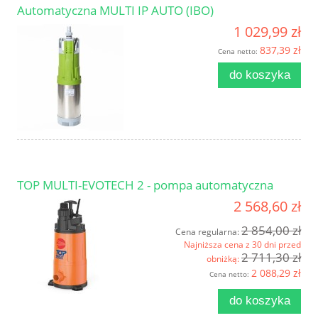
Automatyczna MULTI IP AUTO (IBO)
1 029,99 zł
837,39 zł
Cena netto:
do koszyka
TOP MULTI-EVOTECH 2 - pompa automatyczna
2 568,60 zł
2 854,00 zł
Cena regularna:
Najniższa cena z 30 dni przed
2 711,30 zł
obniżką:
2 088,29 zł
Cena netto:
do koszyka