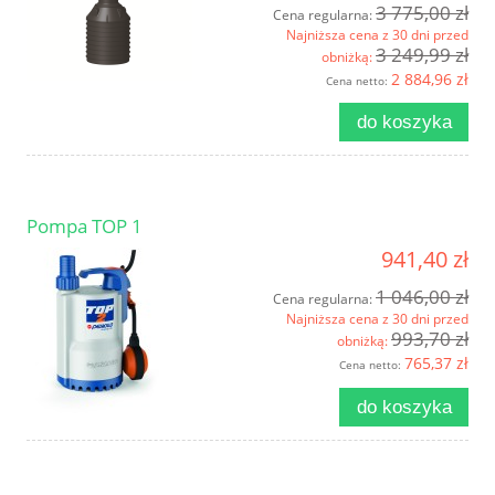
3 775,00 zł
Cena regularna:
Najniższa cena z 30 dni przed
3 249,99 zł
obniżką:
2 884,96 zł
Cena netto:
do koszyka
Pompa TOP 1
941,40 zł
1 046,00 zł
Cena regularna:
Najniższa cena z 30 dni przed
993,70 zł
obniżką:
765,37 zł
Cena netto:
do koszyka