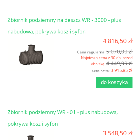
Zbiornik podziemny na deszcz WR - 3000 - plus
nabudowa, pokrywa kosz i syfon
4 816,50 zł
5 070,00 zł
Cena regularna:
Najniższa cena z 30 dni przed
4 449,99 zł
obniżką:
3 915,85 zł
Cena netto:
do koszyka
Zbiornik podziemny WR - 01 - plus nabudowa,
pokrywa kosz i syfon
3 548,50 zł