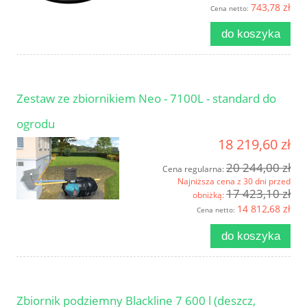
743,78 zł
Cena netto:
do koszyka
Zestaw ze zbiornikiem Neo - 7100L - standard do
ogrodu
18 219,60 zł
20 244,00 zł
Cena regularna:
Najniższa cena z 30 dni przed
17 423,10 zł
obniżką:
14 812,68 zł
Cena netto:
do koszyka
Zbiornik podziemny Blackline 7 600 l (deszcz,