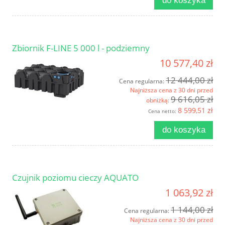
do koszyka
Zbiornik F-LINE 5 000 l - podziemny
10 577,40 zł
12 444,00 zł
Cena regularna:
Najniższa cena z 30 dni przed
9 616,05 zł
obniżką:
8 599,51 zł
Cena netto:
do koszyka
Czujnik poziomu cieczy AQUATO
1 063,92 zł
1 144,00 zł
Cena regularna:
Najniższa cena z 30 dni przed