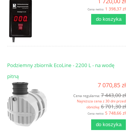
1 720,00 zł
1 398,37 zł
Cena netto:
do koszyka
Podziemny zbiornik EcoLine - 2200 L - na wodę
pitną
7 070,85 zł
7 443,00 zł
Cena regularna:
Najniższa cena z 30 dni przed
6 701,30 zł
obniżką:
5 748,66 zł
Cena netto:
do koszyka