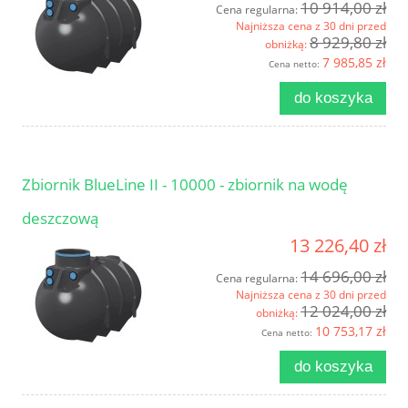
10 914,00 zł
Cena regularna:
Najniższa cena z 30 dni przed
8 929,80 zł
obniżką:
7 985,85 zł
Cena netto:
do koszyka
Zbiornik BlueLine II - 10000 - zbiornik na wodę
deszczową
13 226,40 zł
14 696,00 zł
Cena regularna:
Najniższa cena z 30 dni przed
12 024,00 zł
obniżką:
10 753,17 zł
Cena netto:
do koszyka