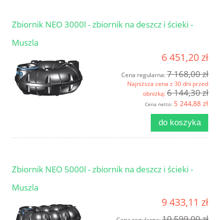
Zbiornik NEO 3000l - zbiornik na deszcz i ścieki -
Muszla
6 451,20 zł
7 168,00 zł
Cena regularna:
Najniższa cena z 30 dni przed
6 144,30 zł
obniżką:
5 244,88 zł
Cena netto:
do koszyka
Zbiornik NEO 5000l - zbiornik na deszcz i ścieki -
Muszla
9 433,11 zł
10 599,00 zł
Cena regularna: