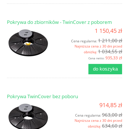
Pokrywa do zbiorników - TwinCover z poborem
1 150,45 zł
1 211,00 zł
Cena regularna:
Najniższa cena z 30 dni przed
1 034,55 zł
obniżką:
935,33 zł
Cena netto:
do koszyka
Pokrywa TwinCover bez poboru
914,85 zł
963,00 zł
Cena regularna:
Najniższa cena z 30 dni przed
634,60 zł
obniżką: