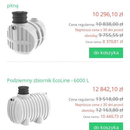
pitną
10 296,10 zł
10 838,00 zł
Cena regularna:
Najniższa cena z 30 dni przed
9 755,55 zł
obniżką:
8 370,81 zł
Cena netto:
do koszyka
Podziemny zbiornik EcoLine - 6000 L
12 842,10 zł
13 518,00 zł
Cena regularna:
Najniższa cena z 30 dni przed
12 163,80 zł
obniżką:
10 440,73 zł
Cena netto:
do koszyka