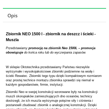
Opis
Zbiornik NEO 1500 l - zbiornik na deszcz i ścieki -
Muszla
Przedstawiamy
promocję na zbiornik Neo 1500L – promocja
obowiązuje
do końca roku lub do wyczerpania zapasów.
W sklepie Oktotechnika przedstawiamy Państwu niezwykle
wytrzymałe i wysokojakościowe zbiorniki podziemne na wodę i
ścieki Rewatec. Zbiorniki tego typu dzięki kompaktowym rozmiarom
oraz prostej technice montażu zbiornika sprawdzi się niemal w
każdym gospodarstwie, firmie, instytucji.
Zbiorniki Neo w swojej konstrukcji wzorowane były na konstrukcji
muszli skorupiaków zamieszkujących dno oceanów, technicy
dostrzegli, że ich muszla wytrzymuje potężne siły i ciśnienia i
postanowili zbudować zbiornik o analogicznej konstrukcji. Dzięki