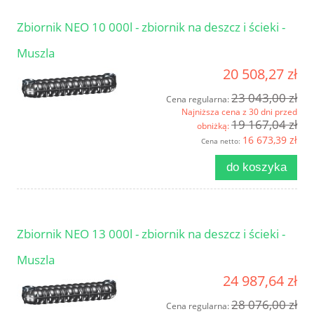
Zbiornik NEO 10 000l - zbiornik na deszcz i ścieki -
Muszla
20 508,27 zł
23 043,00 zł
Cena regularna:
Najniższa cena z 30 dni przed
19 167,04 zł
obniżką:
16 673,39 zł
Cena netto:
do koszyka
Zbiornik NEO 13 000l - zbiornik na deszcz i ścieki -
Muszla
24 987,64 zł
28 076,00 zł
Cena regularna: