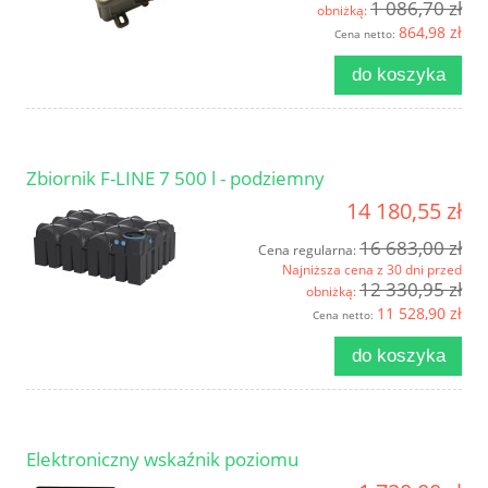
1 086,70 zł
obniżką:
864,98 zł
Cena netto:
do koszyka
Zbiornik F-LINE 7 500 l - podziemny
14 180,55 zł
16 683,00 zł
Cena regularna:
Najniższa cena z 30 dni przed
12 330,95 zł
obniżką:
11 528,90 zł
Cena netto:
do koszyka
Elektroniczny wskaźnik poziomu