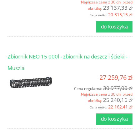
Najniższa cena z 30 dni przed
23 137,33 zł
obniżką:
20 315,15 zł
Cena netto:
do koszyka
Zbiornik NEO 15 000l - zbiornik na deszcz i ścieki -
Muszla
27 259,76 zł
30 977,00 zł
Cena regularna:
Najniższa cena z 30 dni przed
25 240,16 zł
obniżką:
22 162,41 zł
Cena netto:
do koszyka