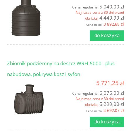
5 040,00 zł
Cena regularna:
Najniższa cena z 30 dni przed
4 449,99 zł
obniżką:
3 892,68 zł
Cena netto:
do koszyka
Zbiornik podziemny na deszcz WRH-5000 - plus
nabudowa, pokrywa kosz i syfon
5 771,25 zł
6 075,00 zł
Cena regularna:
Najniższa cena z 30 dni przed
5 299,00 zł
obniżką:
4 692,07 zł
Cena netto:
do koszyka