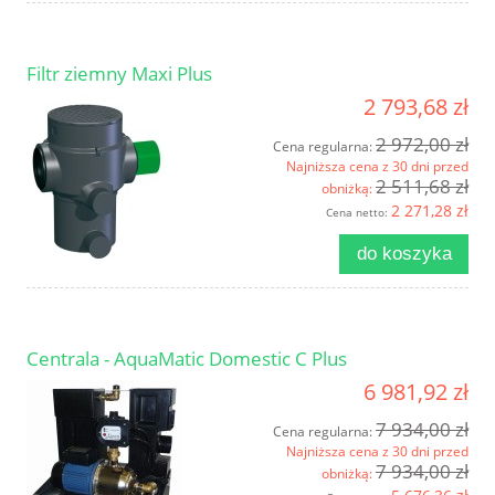
Filtr ziemny Maxi Plus
2 793,68 zł
2 972,00 zł
Cena regularna:
Najniższa cena z 30 dni przed
2 511,68 zł
obniżką:
2 271,28 zł
Cena netto:
do koszyka
Centrala - AquaMatic Domestic C Plus
6 981,92 zł
7 934,00 zł
Cena regularna:
Najniższa cena z 30 dni przed
7 934,00 zł
obniżką: