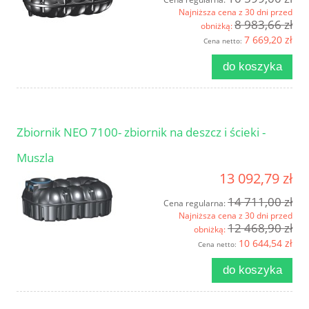
Najniższa cena z 30 dni przed
8 983,66 zł
obniżką:
7 669,20 zł
Cena netto:
do koszyka
Zbiornik NEO 7100- zbiornik na deszcz i ścieki -
Muszla
13 092,79 zł
14 711,00 zł
Cena regularna:
Najniższa cena z 30 dni przed
12 468,90 zł
obniżką:
10 644,54 zł
Cena netto:
do koszyka