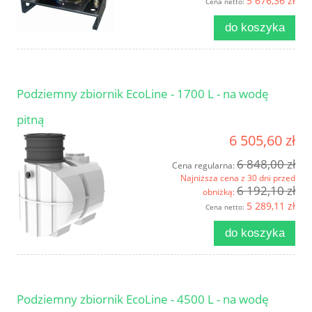
5 676,36 zł
Cena netto:
do koszyka
Podziemny zbiornik EcoLine - 1700 L - na wodę
pitną
6 505,60 zł
6 848,00 zł
Cena regularna:
Najniższa cena z 30 dni przed
6 192,10 zł
obniżką:
5 289,11 zł
Cena netto:
do koszyka
Podziemny zbiornik EcoLine - 4500 L - na wodę